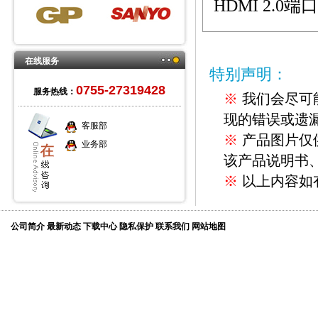
HDMI 2.0
端口
在线服务
特别声明：
0755-27319428
服务热线：
※
我们会尽可
现的错误或遗
客服部
※
产品图片仅
业务部
该产品说明书
※
以上内容如
公司简介
最新动态
下载中心
隐私保护
联系我们
网站地图