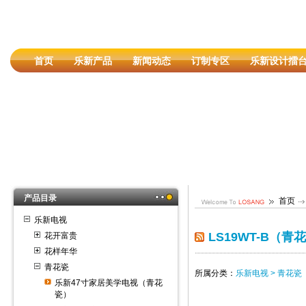
首页
乐新产品
新闻动态
订制专区
乐新设计擂
产品目录
首页
乐新电视
LS19WT-B（青
花开富贵
花样年华
青花瓷
所属分类：
乐新电视 > 青花瓷
乐新47寸家居美学电视（青花
瓷）