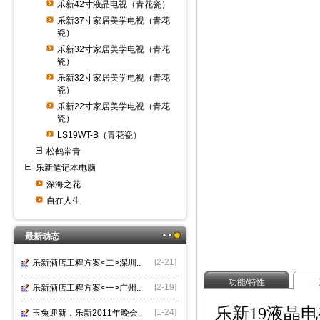
乐新42寸液晶电视（青花瓷）
乐新37寸家居美学电视（青花
瓷）
乐新32寸家居美学电视（青花
瓷）
乐新32寸家居美学电视（青花
瓷）
乐新22寸家居美学电视（青花
瓷）
LS19WT-B（青花瓷）
松鹤常青
乐新笔记本电脑
深海之花
自在人生
最新动态
[2-21]
乐新酒店工程方案<二>深圳..
功能/特性
[2-19]
乐新酒店工程方案<一>广州..
乐新19液晶电
[1-24]
玉兔迎新，乐新2011年晚会..