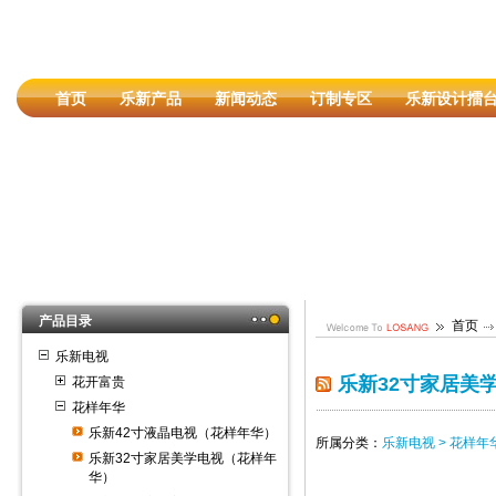
首页
乐新产品
新闻动态
订制专区
乐新设计擂
产品目录
首页
乐新电视
乐新32寸家居美
花开富贵
花样年华
乐新42寸液晶电视（花样年华）
所属分类：
乐新电视 > 花样年
乐新32寸家居美学电视（花样年
华）