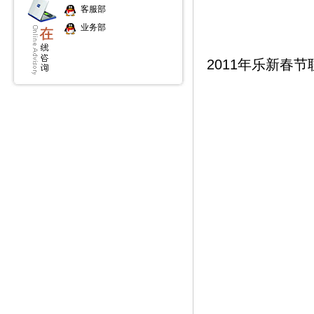
客服部
业务部
2011年乐新春节