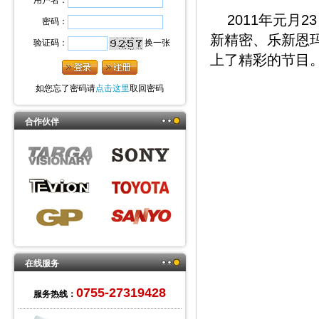
用户名：
2011年元月2
密码：
新精密、乐新恩
验证码：
换一张
上了精彩的节目
如您忘了密码请
点击这里
取回密码
合作伙伴
在线服务
0755-27319428
服务热线：