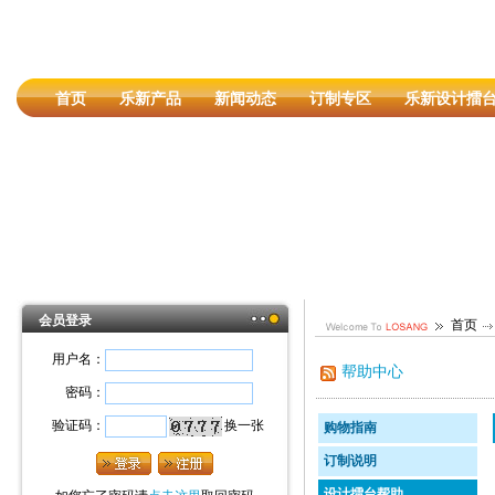
首页
乐新产品
新闻动态
订制专区
乐新设计擂
会员登录
首页
用户名：
帮助中心
密码：
验证码：
换一张
购物指南
订制说明
设计擂台帮助