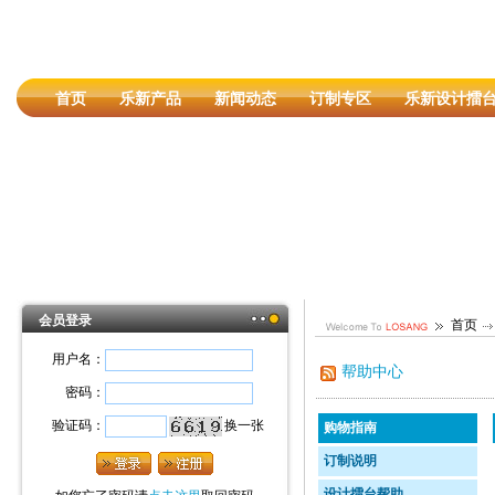
首页
乐新产品
新闻动态
订制专区
乐新设计擂
会员登录
首页
用户名：
帮助中心
密码：
验证码：
换一张
购物指南
订制说明
设计擂台帮助